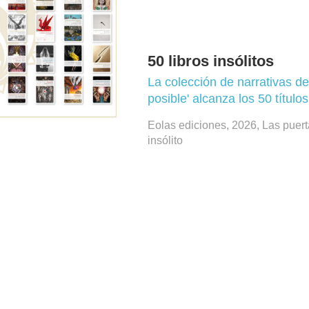
50 libros insólitos
La colección de narrativas de 
posible' alcanza los 50 títulos
Eolas ediciones, 2026, Las puerta
insólito