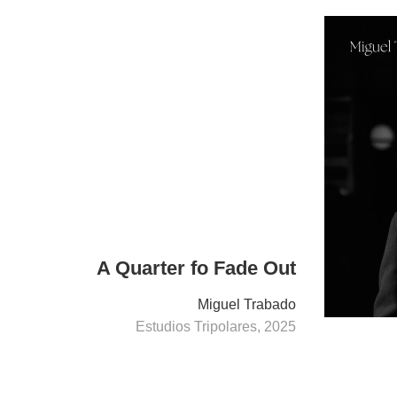
A Quarter fo Fade Out
Miguel Trabado
Estudios Tripolares, 2025